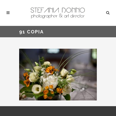
91 COPIA