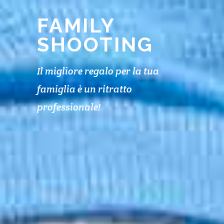
FAMILY
SHOOTING
Il migliore regalo per la tua
famiglia è un ritratto
professionale!