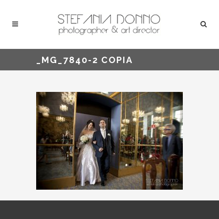
_MG_7840-2 COPIA