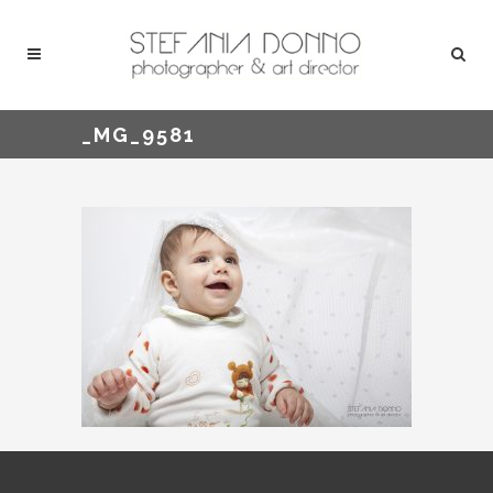
_MG_9581