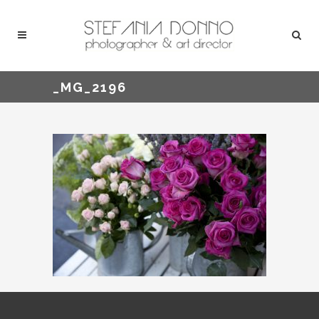
_MG_2196