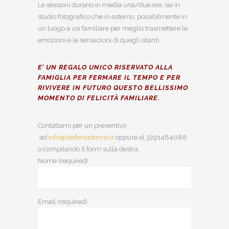
Le sessioni durano in media una/due ore, sia in
studio fotografico che in esterno, possibilmente in
un luogo a voi familiare per meglio trasmettere le
emozioni e le sensazioni di quegli istanti.
E’ UN
REGALO UNICO
RISERVATO ALLA
FAMIGLIA PER FERMARE IL TEMPO E PER
RIVIVERE IN FUTURO QUESTO BELLISSIMO
MOMENTO DI FELICITÀ FAMILIARE.
Contattami per un preventivo
ad
info@stefaniadonno.it
oppure al 3291484088
o compilando il form sulla destra.
Nome (required)
Email (required)