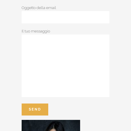
Oggetto della email
Il tuo messaggio