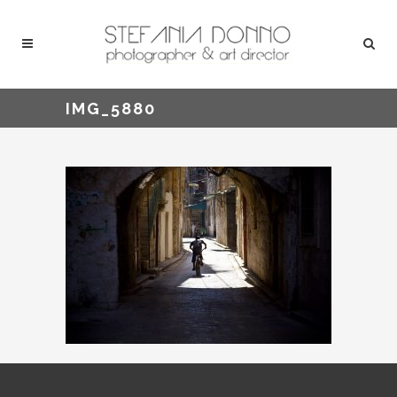
IMG_5880