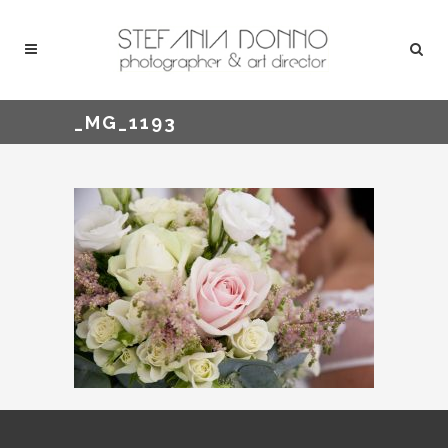
_MG_1193