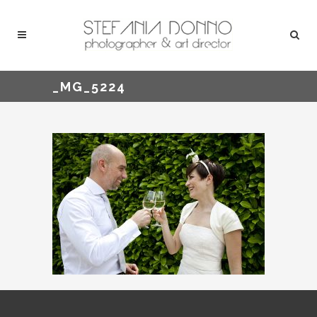
_MG_5224