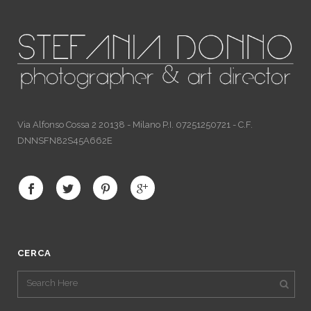
Via Alfonso Cossa 2 20138 - Milano P.I. 07251250721 - C.F.
DNNSFN82S45A662E
CERCA