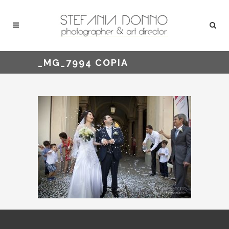
_MG_7994 COPIA