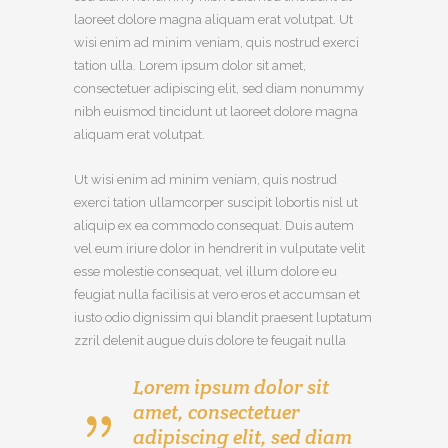
laoreet dolore magna aliquam erat volutpat. Ut
wisi enim ad minim veniam, quis nostrud exerci
tation ulla. Lorem ipsum dolor sit amet,
consectetuer adipiscing elit, sed diam nonummy
nibh euismod tincidunt ut laoreet dolore magna
aliquam erat volutpat.
Ut wisi enim ad minim veniam, quis nostrud
exerci tation ullamcorper suscipit lobortis nisl ut
aliquip ex ea commodo consequat. Duis autem
vel eum iriure dolor in hendrerit in vulputate velit
esse molestie consequat, vel illum dolore eu
feugiat nulla facilisis at vero eros et accumsan et
iusto odio dignissim qui blandit praesent luptatum
zzril delenit augue duis dolore te feugait nulla
Lorem ipsum dolor sit
amet, consectetuer
adipiscing elit, sed diam