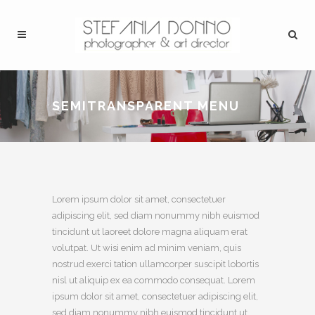
SEMITRANSPARENT MENU
Lorem ipsum dolor sit amet, consectetuer
adipiscing elit, sed diam nonummy nibh euismod
tincidunt ut laoreet dolore magna aliquam erat
volutpat. Ut wisi enim ad minim veniam, quis
nostrud exerci tation ullamcorper suscipit lobortis
nisl ut aliquip ex ea commodo consequat. Lorem
ipsum dolor sit amet, consectetuer adipiscing elit,
sed diam nonummy nibh euismod tincidunt ut