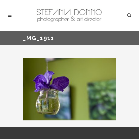
_MG_1911