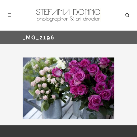
_MG_2196