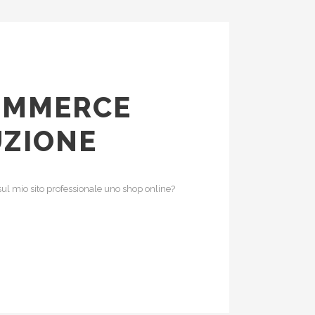
COMMERCE
UZIONE
e sul mio sito professionale uno shop online?