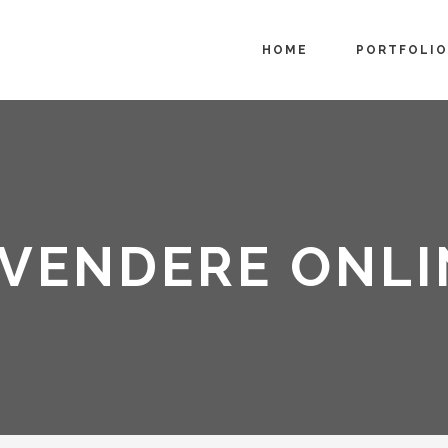
HOME
PORTFOLIO
VENDERE ONLI