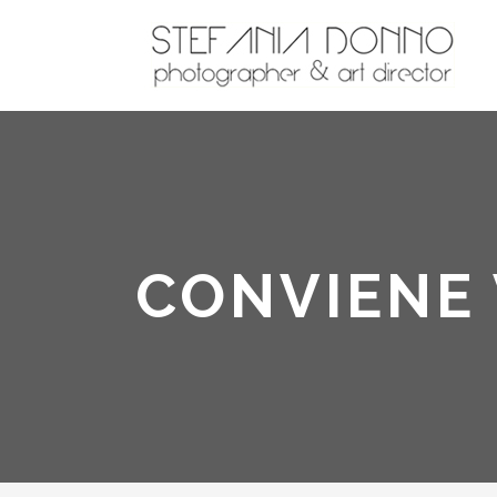
CONVIENE 