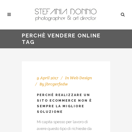
PERCHÈ VENDERE ONLINE
TAG
9 April 2017
In
Web Design
By
jbrcgerfedw
PERCHÉ REALIZZARE UN
SITO ECOMMERCE NON È
SEMPRE LA MIGLIORE
SOLUZIONE
Mi capita spesso per lavoro di
avere questo tipo di richieste da