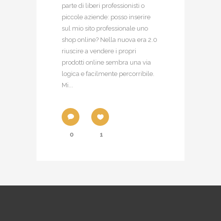
parte di liberi professionisti o
piccole aziende: posso inserire
sul mio sito professionale uno
shop online? Nella nuova era 2.0
riuscire a vendere i propri
prodotti online sembra una via
logica e facilmente percorribile.
Mi...
0
1