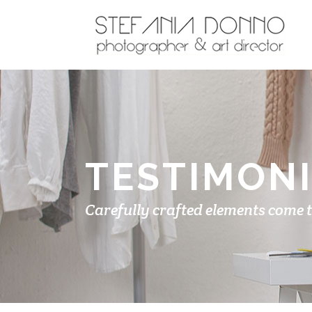
TESTIMON
Carefully crafted elements come 