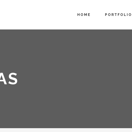
HOME
PORTFOLIO
AS