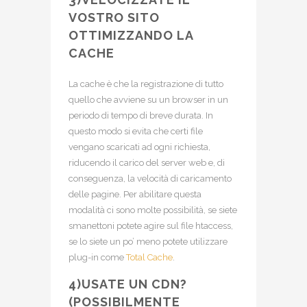
VOSTRO SITO
OTTIMIZZANDO LA
CACHE
La cache è che la registrazione di tutto
quello che avviene su un browser in un
periodo di tempo di breve durata. In
questo modo si evita che certi file
vengano scaricati ad ogni richiesta,
riducendo il carico del server web e, di
conseguenza, la velocità di caricamento
delle pagine. Per abilitare questa
modalità ci sono molte possibilità, se siete
smanettoni potete agire sul file htaccess,
se lo siete un po’ meno potete utilizzare
plug-in come
Total Cache
.
4)USATE UN CDN?
(POSSIBILMENTE