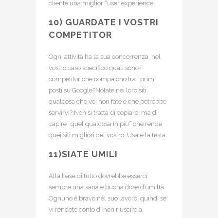
cliente una miglior “user experience”.
10) GUARDATE I VOSTRI
COMPETITOR
Ogni attività ha la sua concorrenza, nel
vostro caso specifico quali sono i
competitor che compaiono tra i primi
posti su Google?Notate nei loro siti
qualcosa che voi non fate e che potrebbe
servirvi? Non si tratta di copiare, ma di
capire “quel qualcosa in più” che rende
quei siti migliori del vostro. Usate la testa.
11)SIATE UMILI
Alla base di tutto dovrebbe esserci
sempre una sana e buona dose d’umiltà.
Ognuno è bravo nel suo lavoro, quindi se
vi rendete conto di non riuscire a