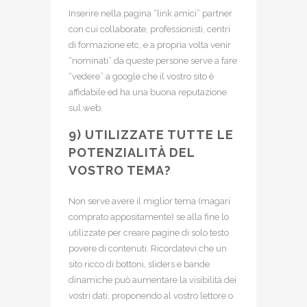
Inserire nella pagina “link amici” partner
con cui collaborate, professionisti, centri
di formazione etc, e a propria volta venir
“nominati” da queste persone serve a fare
“vedere” a google che il vostro sito è
affidabile ed ha una buona reputazione
sul web.
9) UTILIZZATE TUTTE LE
POTENZIALITÀ DEL
VOSTRO TEMA?
Non serve avere il miglior tema (magari
comprato appositamente) se alla fine lo
utilizzate per creare pagine di solo testo
povere di contenuti. Ricordatevi che un
sito ricco di bottoni, sliders e bande
dinamiche può aumentare la visibilità dei
vostri dati, proponendo al vostro lettore o