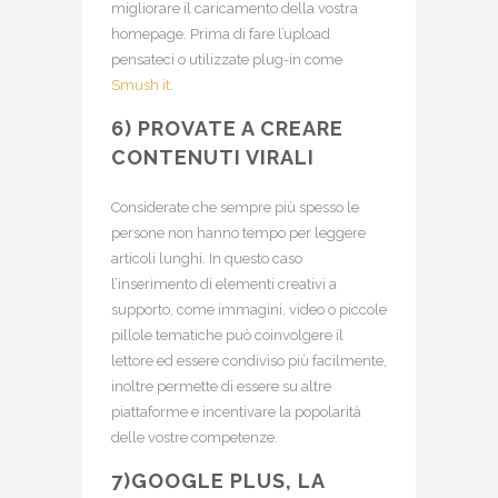
migliorare il caricamento della vostra
homepage. Prima di fare l’upload
pensateci o utilizzate plug-in come
Smush it
.
6) PROVATE A CREARE
CONTENUTI VIRALI
Considerate che sempre più spesso le
persone non hanno tempo per leggere
articoli lunghi. In questo caso
l’inserimento di elementi creativi a
supporto, come immagini, video o piccole
pillole tematiche può coinvolgere il
lettore ed essere condiviso più facilmente,
inoltre permette di essere su altre
piattaforme e incentivare la popolarità
delle vostre competenze.
7)GOOGLE PLUS, LA