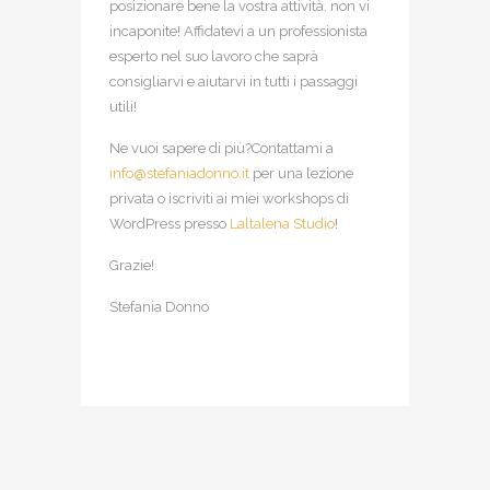
posizionare bene la vostra attività, non vi
incaponite! Affidatevi a un professionista
esperto nel suo lavoro che saprà
consigliarvi e aiutarvi in tutti i passaggi
utili!
Ne vuoi sapere di più?Contattami a
info@stefaniadonno.it
per una lezione
privata o iscriviti ai miei workshops di
WordPress presso
Laltalena Studio
!
Grazie!
Stefania Donno