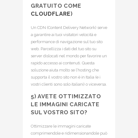
GRATUITO COME
CLOUDFLARE
)
Un CDN (Content Delivery Network) serve
a garantire ai tuoi visitatori velocità e
performance di navigazione sul tuo sito
web. Parcellizza i dati del tuo sito su
server dislocati nel mondo per favorire un
rapido accesso ai contenuti. Questa
soluzione aiuta molto se l’hosting che
supporta il vostro sito non è in Italia (e i
vostri clienti sono solo italiani) o viceversa.
5) AVETE OTTIMIZZATO
LE IMMAGINI CARICATE
SUL VOSTRO SITO?
Ottimizzare le immagini caricate
comprimendole e ridimensionandole può