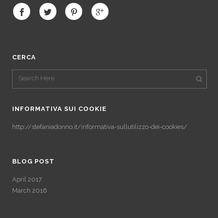
CERCA
INFORMATIVA SUI COOKIE
http://stefaniadonno.it/informativa-sullutilizzo-dei-cookies/
BLOG POST
April 2017
March 2016