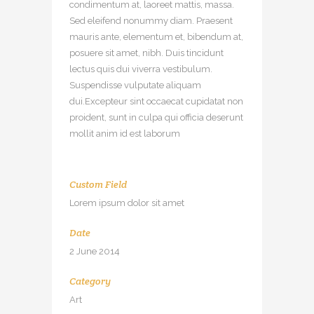
condimentum at, laoreet mattis, massa.
Sed eleifend nonummy diam. Praesent
mauris ante, elementum et, bibendum at,
posuere sit amet, nibh. Duis tincidunt
lectus quis dui viverra vestibulum.
Suspendisse vulputate aliquam
dui.Excepteur sint occaecat cupidatat non
proident, sunt in culpa qui officia deserunt
mollit anim id est laborum
Custom Field
Lorem ipsum dolor sit amet
Date
2 June 2014
Category
Art