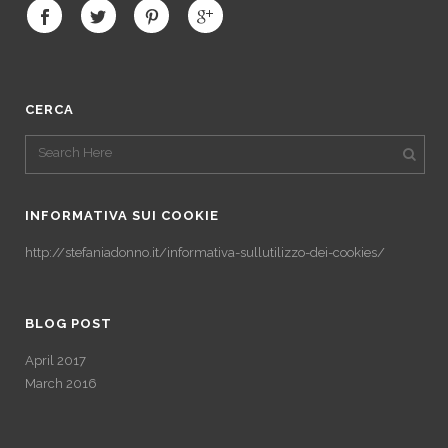
CERCA
INFORMATIVA SUI COOKIE
http://stefaniadonno.it/informativa-sullutilizzo-dei-cookies/
BLOG POST
April 2017
March 2016